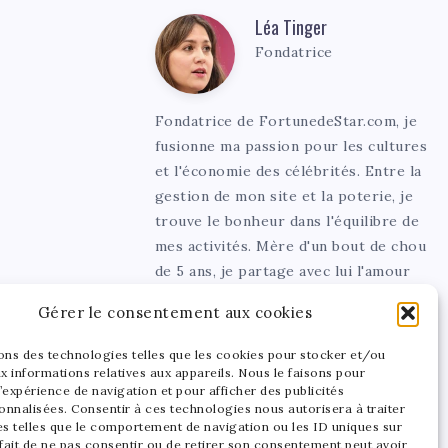
Léa Tinger
Léa
Fondatrice
Tinger
Fondatrice de FortunedeStar.com, je
fusionne ma passion pour les cultures
et l'économie des célébrités. Entre la
gestion de mon site et la poterie, je
trouve le bonheur dans l'équilibre de
mes activités. Mère d'un bout de chou
de 5 ans, je partage avec lui l'amour
de l'art sous toutes ses formes.
Gérer le consentement aux cookies
sons des technologies telles que les cookies pour stocker et/ou
x informations relatives aux appareils. Nous le faisons pour
’expérience de navigation et pour afficher des publicités
onnalisées. Consentir à ces technologies nous autorisera à traiter
s telles que le comportement de navigation ou les ID uniques sur
 fait de ne pas consentir ou de retirer son consentement peut avoir