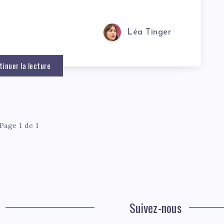
Léa Tinger
tinuer la lecture
Page 1 de 1
Suivez-nous