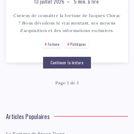
13 juillet 2026
5
min. à lire
Curieux de connaître la fortune de Jacques Chirac
? Nous dévoilons le vrai montant, ses moyens
d’acquisition et des informations exclusives.
Fortune
Politiques
Continuer la lecture
Page 1 de 1
Articles Populaires
La Fortune de Snoop Dogg