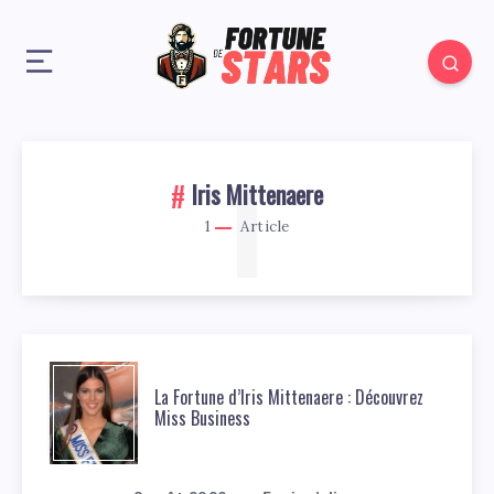
1
Iris Mittenaere
1
Article
La Fortune d’Iris Mittenaere : Découvrez
Miss Business