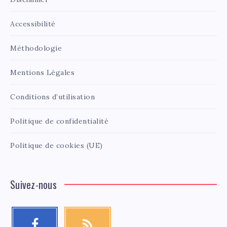
Accessibilité
Méthodologie
Mentions Légales
Conditions d’utilisation
Politique de confidentialité
Politique de cookies (UE)
Suivez-nous