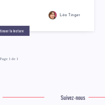
Léa Tinger
tinuer la lecture
Page 1 de 1
Suivez-nous