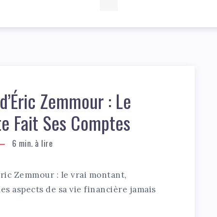
d’Éric Zemmour : Le
te Fait Ses Comptes
6
min. à lire
Éric Zemmour : le vrai montant,
es aspects de sa vie financière jamais