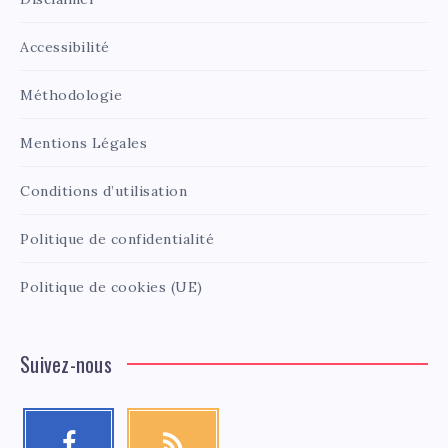
Accessibilité
Méthodologie
Mentions Légales
Conditions d’utilisation
Politique de confidentialité
Politique de cookies (UE)
Suivez-nous