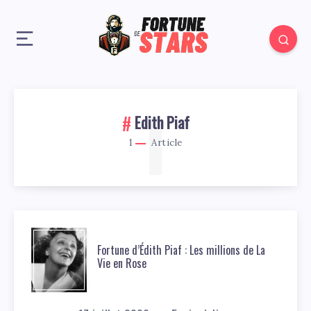
1
Edith Piaf
1
Article
Fortune d’Édith Piaf : Les millions de La
Vie en Rose