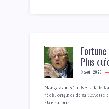
Fortune 
Plus qu
3 août 2026
Plongez dans l’univers de la f
réels, origines de sa richesse 
être surpris!