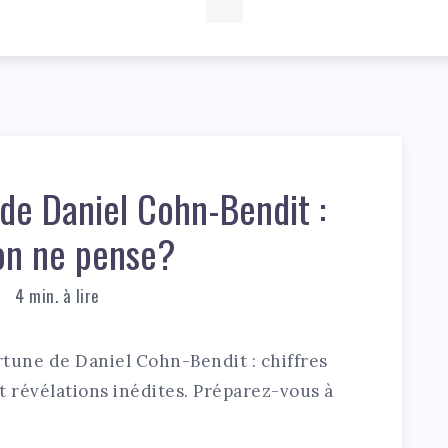
de Daniel Cohn-Bendit :
’on ne pense?
4
min. à lire
ortune de Daniel Cohn-Bendit : chiffres
et révélations inédites. Préparez-vous à