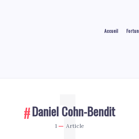
Accueil
Fortun
1
Daniel Cohn-Bendit
1
Article