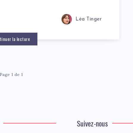
Léa Tinger
tinuer la lecture
Page 1 de 1
Suivez-nous