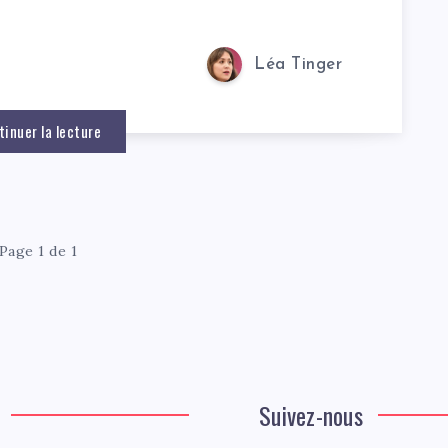
Léa Tinger
tinuer la lecture
Page 1 de 1
Suivez-nous