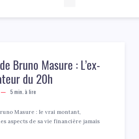
de Bruno Masure : L’ex-
ateur du 20h
5
min. à lire
Bruno Masure : le vrai montant,
es aspects de sa vie financière jamais