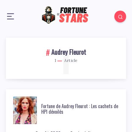
1
Audrey Fleurot
1
Article
Fortune de Audrey Fleurot : Les cachets de
HPI dévoilés