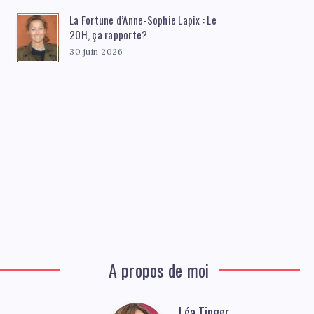
La Fortune d’Anne-Sophie Lapix : Le
20H, ça rapporte?
30 juin 2026
A propos de moi
Léa Tinger