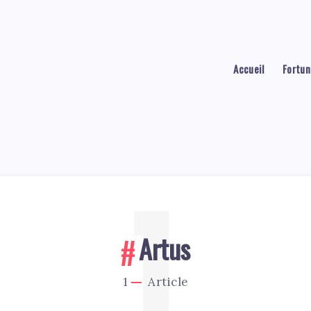
Accueil
Fortun
1
Artus
1
Article