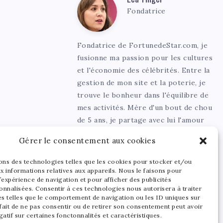
Léa
Fondatrice
Tinger
Fondatrice de FortunedeStar.com, je
fusionne ma passion pour les cultures
et l'économie des célébrités. Entre la
gestion de mon site et la poterie, je
trouve le bonheur dans l'équilibre de
mes activités. Mère d'un bout de chou
de 5 ans, je partage avec lui l'amour
de l'art sous toutes ses formes.
Gérer le consentement aux cookies
sons des technologies telles que les cookies pour stocker et/ou
x informations relatives aux appareils. Nous le faisons pour
’expérience de navigation et pour afficher des publicités
onnalisées. Consentir à ces technologies nous autorisera à traiter
s telles que le comportement de navigation ou les ID uniques sur
 fait de ne pas consentir ou de retirer son consentement peut avoir
gatif sur certaines fonctonnalités et caractéristiques.