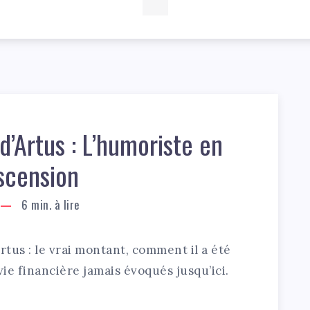
d’Artus : L’humoriste en
scension
6
min. à lire
rtus : le vrai montant, comment il a été
vie financière jamais évoqués jusqu’ici.