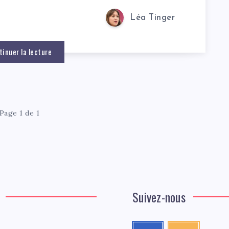
Léa Tinger
tinuer la lecture
Page 1 de 1
Suivez-nous