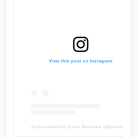
View this post on Instagram
A post shared by Karim Benzema (@karimbenzema)