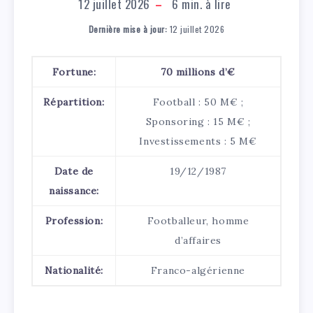
12 juillet 2026
6
min. à lire
Dernière mise à jour:
12 juillet 2026
Fortune:
70 millions d’€
Répartition:
Football : 50 M€ ;
Sponsoring : 15 M€ ;
Investissements : 5 M€
Date de
19/12/1987
naissance:
Profession:
Footballeur, homme
d’affaires
Nationalité:
Franco-algérienne