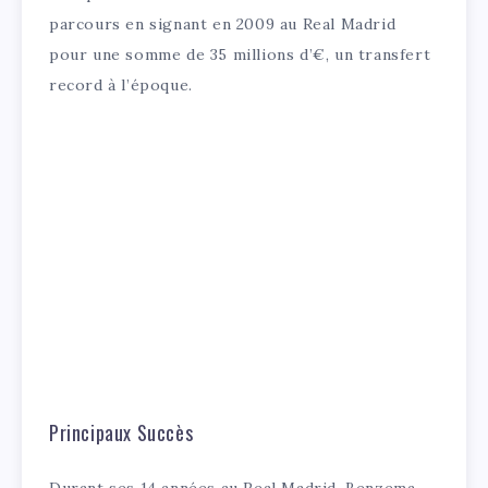
parcours en signant en 2009 au Real Madrid
pour une somme de 35 millions d’€, un transfert
record à l’époque.
Principaux Succès
Durant ses 14 années au Real Madrid, Benzema