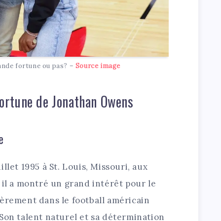
nde fortune ou pas? –
Source image
 fortune de Jonathan Owens
e
llet 1995 à St. Louis, Missouri, aux
 il a montré un grand intérêt pour le
ièrement dans le football américain
Son talent naturel et sa détermination