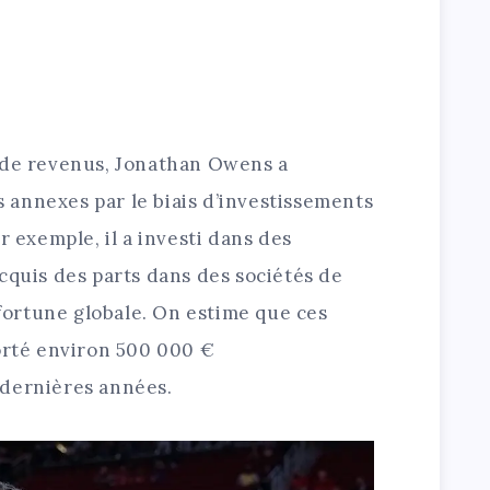
 de revenus, Jonathan Owens a
annexes par le biais d’investissements
r exemple, il a investi dans des
cquis des parts dans des sociétés de
 fortune globale. On estime que ces
porté environ 500 000 €
 dernières années.