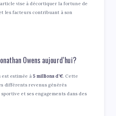
article vise à décortiquer la fortune de
t les facteurs contribuant à son
 Jonathan Owens aujourd’hui?
 est estimée à
5 millions d’€
. Cette
es différents revenus générés
e sportive et ses engagements dans des