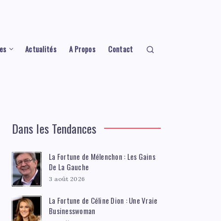
es
Actualités
A Propos
Contact
Dans les Tendances
La Fortune de Mélenchon : Les Gains
De La Gauche
3 août 2026
La Fortune de Céline Dion : Une Vraie
Businesswoman