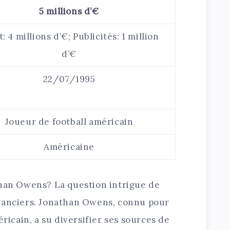
5 millions d’€
: 4 millions d’€; Publicités: 1 million
d’€
22/07/1995
Joueur de football américain
Américaine
than Owens? La question intrigue de
nanciers. Jonathan Owens, connu pour
éricain, a su diversifier ses sources de