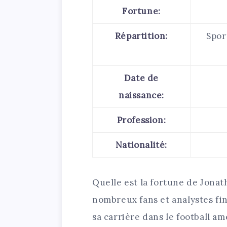
Fortune:
Répartition:
Sport
Date de
naissance:
Profession:
Nationalité:
Quelle est la fortune de Jona
nombreux fans et analystes fi
sa carrière dans le football am