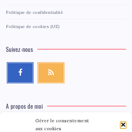
Politique de confidentialité
Politique de cookies (UE)
Suivez-nous
A propos de moi
Gérer le consentement
Léa Tinger
Léa
Fondatrice
aux cookies