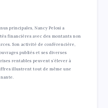
nus principales, Nancy Pelosi a
ités financières avec des montants non
urces. Son activité de conférencière,
 ouvrages publiés et ses diverses
rises rentables peuvent s’élever à
hiffres illustrent tout de même une
nnante.