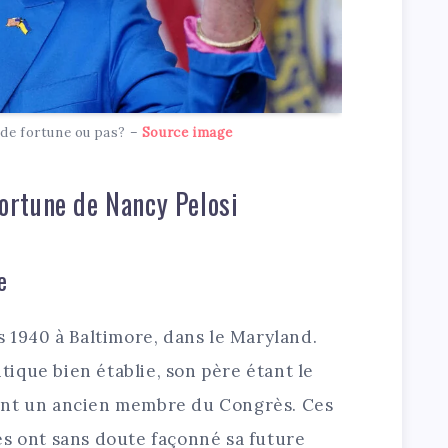
de fortune ou pas? –
Source image
 fortune de Nancy Pelosi
e
s 1940 à Baltimore, dans le Maryland.
itique bien établie, son père étant le
ent un ancien membre du Congrès. Ces
es ont sans doute façonné sa future