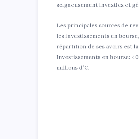
soigneusement investies et gér
Les principales sources de rev
les investissements en bourse,
répartition de ses avoirs est la
Investissements en bourse: 40 m
millions d’€.