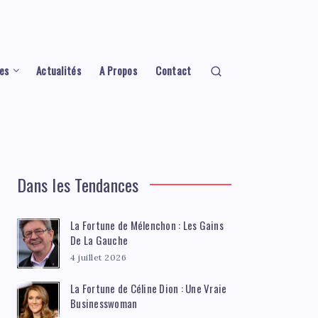
es
Actualités
A Propos
Contact
Dans les Tendances
La Fortune de Mélenchon : Les Gains
De La Gauche
4 juillet 2026
La Fortune de Céline Dion : Une Vraie
Businesswoman