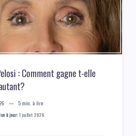
elosi : Comment gagne t-elle
autant?
026
5
min. à lire
se à jour:
1 juillet 2026