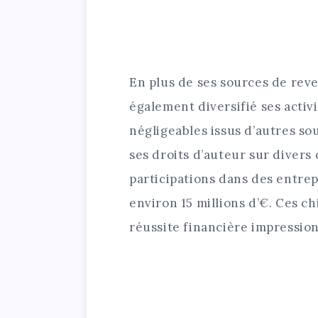
En plus de ses sources de reve
également diversifié ses activ
négligeables issus d’autres so
ses droits d’auteur sur divers
participations dans des entrep
environ 15 millions d’€. Ces c
réussite financière impressio