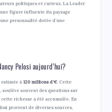
ateurs politiques et curieux. La Leader
une figure influente du paysage
i une personnalité dotée d’une
Nancy Pelosi aujourd’hui?
t estimée à
120 millions d’€
. Cette
e, soulève souvent des questions sur
 cette richesse a été accumulée. En
elosi provient de diverses sources,