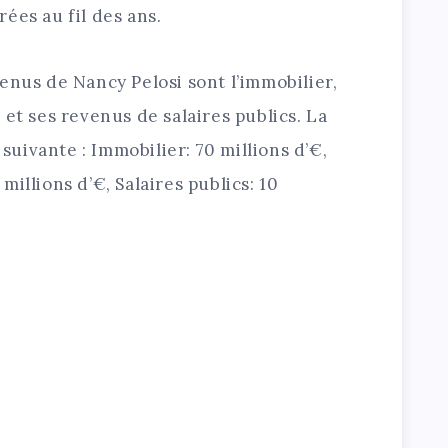
ées au fil des ans.
enus de Nancy Pelosi sont l’immobilier,
 et ses revenus de salaires publics. La
 suivante : Immobilier: 70 millions d’€,
illions d’€, Salaires publics: 10