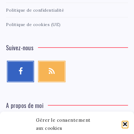
Politique de confidentialité
Politique de cookies (UE)
Suivez-nous
A propos de moi
Gérer le consentement
Léa Tinger
Léa
Fondatrice
aux cookies