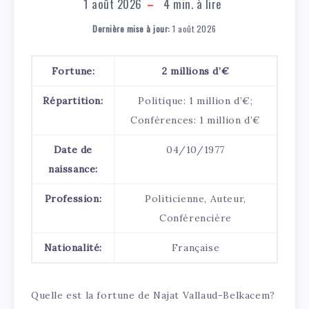
1 août 2026
4
min. à lire
Dernière mise à jour:
1 août 2026
Fortune:
2 millions d’€
Répartition:
Politique: 1 million d’€;
Conférences: 1 million d’€
Date de
04/10/1977
naissance:
Profession:
Politicienne, Auteur,
Conférencière
Nationalité:
Française
Quelle est la fortune de Najat Vallaud-Belkacem?