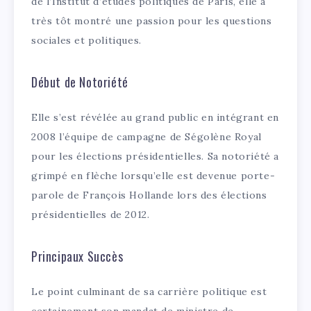
de l’Institut d’études politiques de Paris, elle a
très tôt montré une passion pour les questions
sociales et politiques.
Début de Notoriété
Elle s’est révélée au grand public en intégrant en
2008 l’équipe de campagne de Ségolène Royal
pour les élections présidentielles. Sa notoriété a
grimpé en flèche lorsqu’elle est devenue porte-
parole de François Hollande lors des élections
présidentielles de 2012.
Principaux Succès
Le point culminant de sa carrière politique est
certainement son mandat de ministre de