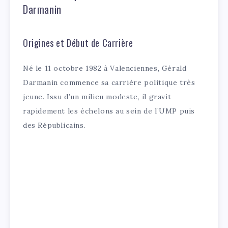
Darmanin
Origines et Début de Carrière
Né le 11 octobre 1982 à Valenciennes, Gérald
Darmanin commence sa carrière politique très
jeune. Issu d’un milieu modeste, il gravit
rapidement les échelons au sein de l’UMP puis
des Républicains.