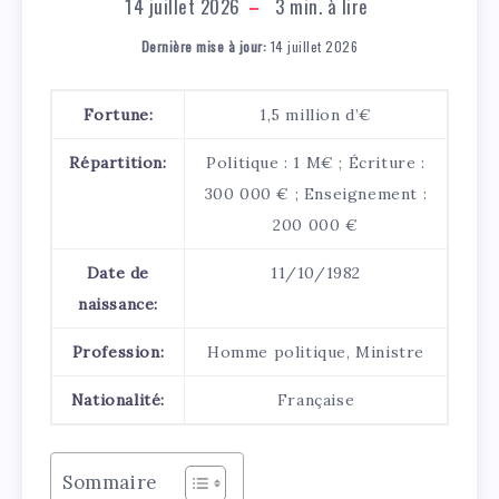
14 juillet 2026
3
min. à lire
Dernière mise à jour:
14 juillet 2026
Fortune:
1,5 million d’€
Répartition:
Politique : 1 M€ ; Écriture :
300 000 € ; Enseignement :
200 000 €
Date de
11/10/1982
naissance:
Profession:
Homme politique, Ministre
Nationalité:
Française
Sommaire