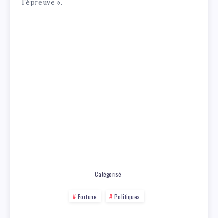
l’épreuve ».
Catégorisé:
Fortune
Politiques