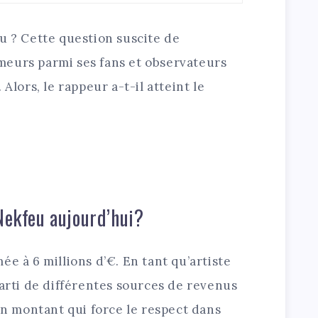
u ? Cette question suscite de
eurs parmi ses fans et observateurs
Alors, le rappeur a-t-il atteint le
 Nekfeu aujourd’hui?
e à 6 millions d’€. En tant qu’artiste
parti de différentes sources de revenus
 un montant qui force le respect dans