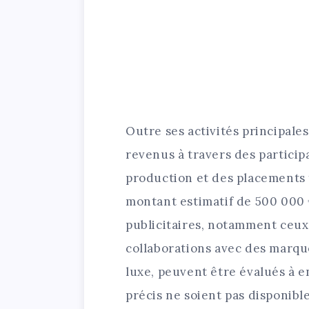
Outre ses activités principale
revenus à travers des particip
production et des placements 
montant estimatif de 500 000 
publicitaires, notamment ceux
collaborations avec des marqu
luxe, peuvent être évalués à e
précis ne soient pas disponible