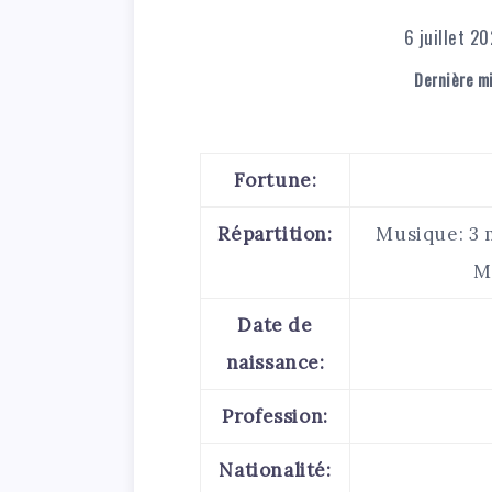
6 juillet 2
Dernière mi
Fortune:
Répartition:
Musique: 3 m
M
Date de
naissance:
Profession:
Nationalité: