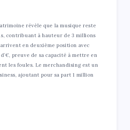
patrimoine révèle que la musique reste
s, contribuant à hauteur de 3 millions
 arrivent en deuxième position avec
 d’€, preuve de sa capacité à mettre en
ent les foules. Le merchandising est un
iness, ajoutant pour sa part 1 million