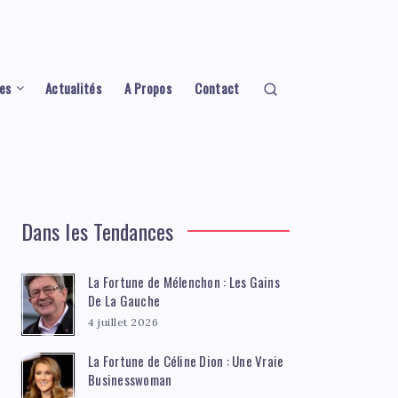
es
Actualités
A Propos
Contact
Dans les Tendances
La Fortune de Mélenchon : Les Gains
De La Gauche
4 juillet 2026
La Fortune de Céline Dion : Une Vraie
Businesswoman