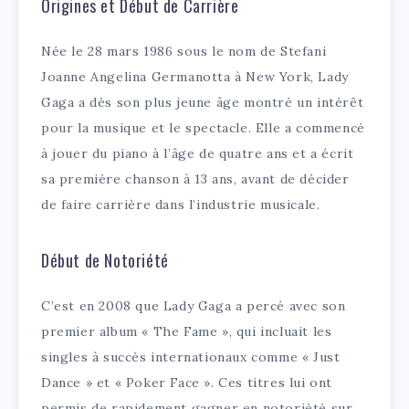
Origines et Début de Carrière
Née le 28 mars 1986 sous le nom de Stefani
Joanne Angelina Germanotta à New York, Lady
Gaga a dès son plus jeune âge montré un intérêt
pour la musique et le spectacle. Elle a commencé
à jouer du piano à l’âge de quatre ans et a écrit
sa première chanson à 13 ans, avant de décider
de faire carrière dans l’industrie musicale.
Début de Notoriété
C’est en 2008 que Lady Gaga a percé avec son
premier album « The Fame », qui incluait les
singles à succès internationaux comme « Just
Dance » et « Poker Face ». Ces titres lui ont
permis de rapidement gagner en notoriété sur