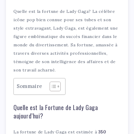
Quelle est la fortune de Lady Gaga? La célèbre
icône pop bien connue pour ses tubes et son
style extravagant, Lady Gaga, est également une
figure emblématique du succès financier dans le
monde du divertissement. Sa fortune, amassée à
travers diverses activités professionnelles,
témoigne de son intelligence des affaires et de
son travail acharné.
Sommaire
Quelle est la Fortune de Lady Gaga
aujourd’hui?
La fortune de Lady Gaga est estimée à
350