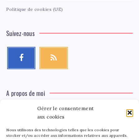
Politique de cookies (UE)
Suivez-nous
A propos de moi
Gérer le consentement
Léa Tinger
Léa
Fondatrice
aux cookies
Nous utilisons des technologies telles que les cookies pour
Tinger
stocker et/ou accéder aux informations relatives aux appareils.