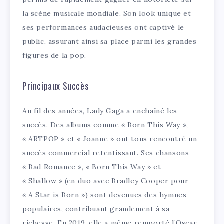
la scène musicale mondiale. Son look unique et
ses performances audacieuses ont captivé le
public, assurant ainsi sa place parmi les grandes
figures de la pop.
Principaux Succès
Au fil des années, Lady Gaga a enchaîné les
succès. Des albums comme « Born This Way »,
« ARTPOP » et « Joanne » ont tous rencontré un
succès commercial retentissant. Ses chansons
« Bad Romance », « Born This Way » et
« Shallow » (en duo avec Bradley Cooper pour
« A Star is Born ») sont devenues des hymnes
populaires, contribuant grandement à sa
richesse. En 2019, elle a même remporté l’Oscar