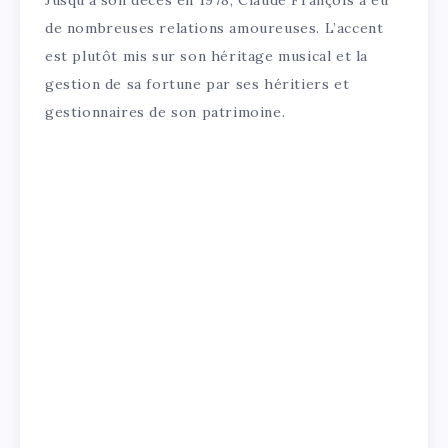
Jusqu’à son décès en 1978, Claude François a eu
de nombreuses relations amoureuses. L’accent
est plutôt mis sur son héritage musical et la
gestion de sa fortune par ses héritiers et
gestionnaires de son patrimoine.