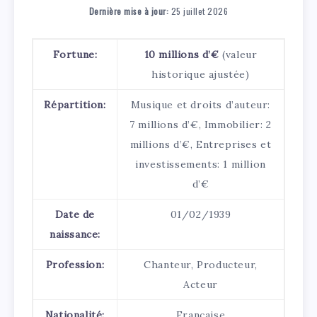
Dernière mise à jour:
25 juillet 2026
Fortune:
10 millions d’€
(valeur
historique ajustée)
Répartition:
Musique et droits d’auteur:
7 millions d’€, Immobilier: 2
millions d’€, Entreprises et
investissements: 1 million
d’€
Date de
01/02/1939
naissance:
Profession:
Chanteur, Producteur,
Acteur
Nationalité:
Française