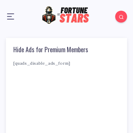
Hide Ads for Premium Members
[quads_disable_ads_form]