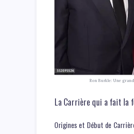
Ron Burkle: Une grand
La Carrière qui a fait la
Origines et Début de Carrièr