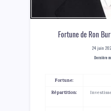
Fortune de Ron Burk
24 juin 20
Dernière mi
Fortune:
Répartition:
Investiss