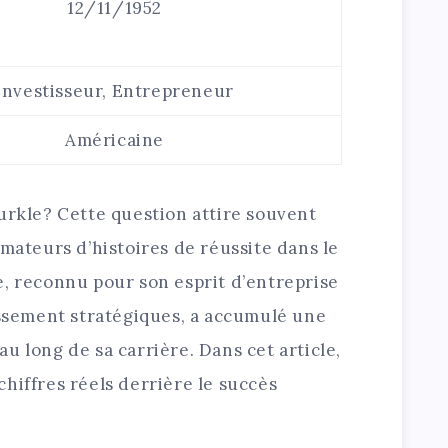
12/11/1952
Investisseur, Entrepreneur
Américaine
urkle? Cette question attire souvent
amateurs d’histoires de réussite dans le
e, reconnu pour son esprit d’entreprise
issement stratégiques, a accumulé une
u long de sa carrière. Dans cet article,
hiffres réels derrière le succès