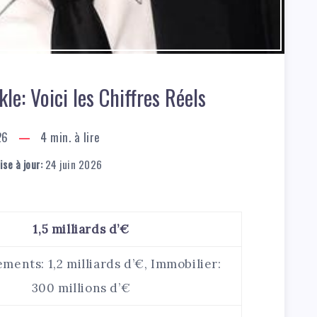
le: Voici les Chiffres Réels
26
4
min. à lire
se à jour:
24 juin 2026
1,5 milliards d’€
ements: 1,2 milliards d’€, Immobilier:
300 millions d’€