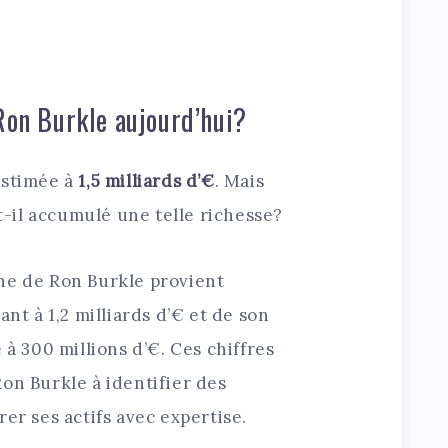
 Ron Burkle aujourd’hui?
estimée à
1,5 milliards d’€
. Mais
il accumulé une telle richesse?
ne de Ron Burkle provient
ant à 1,2 milliards d’€ et de son
 à 300 millions d’€. Ces chiffres
on Burkle à identifier des
er ses actifs avec expertise.