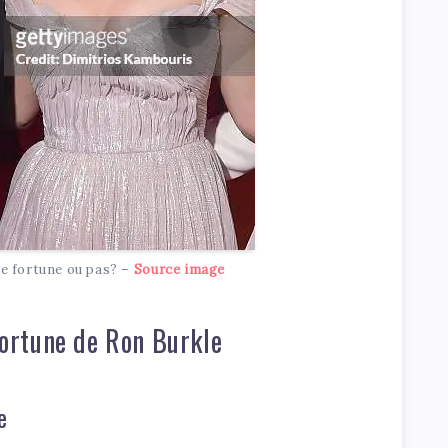
e fortune ou pas? –
Source image
 fortune de Ron Burkle
e