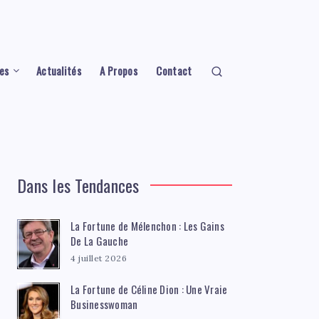
es
Actualités
A Propos
Contact
Dans les Tendances
La Fortune de Mélenchon : Les Gains
De La Gauche
4 juillet 2026
La Fortune de Céline Dion : Une Vraie
Businesswoman