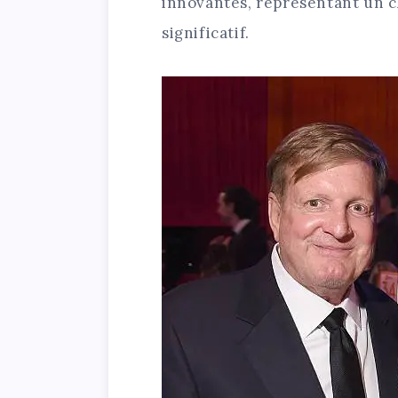
innovantes, représentant un c
significatif.