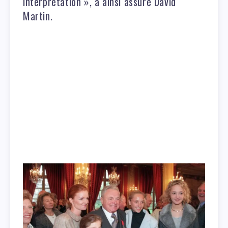
interprétation », a ainsi assuré David
Martin.