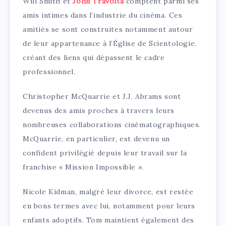
Will Smith et
John Travolta
comptent parmi ses
amis intimes dans l’industrie du cinéma. Ces
amitiés se sont construites notamment autour
de leur appartenance à l’Église de Scientologie,
créant des liens qui dépassent le cadre
professionnel.
Christopher McQuarrie et J.J. Abrams sont
devenus des amis proches à travers leurs
nombreuses collaborations cinématographiques.
McQuarrie, en particulier, est devenu un
confident privilégié depuis leur travail sur la
franchise « Mission Impossible ».
Nicole Kidman, malgré leur divorce, est restée
en bons termes avec lui, notamment pour leurs
enfants adoptifs. Tom maintient également des