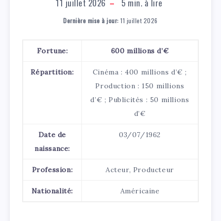
11 juillet 2026
5
min. à lire
Dernière mise à jour:
11 juillet 2026
Fortune:
600 millions d’€
Répartition:
Cinéma : 400 millions d’€ ;
Production : 150 millions
d’€ ; Publicités : 50 millions
d’€
Date de
03/07/1962
naissance:
Profession:
Acteur, Producteur
Nationalité:
Américaine