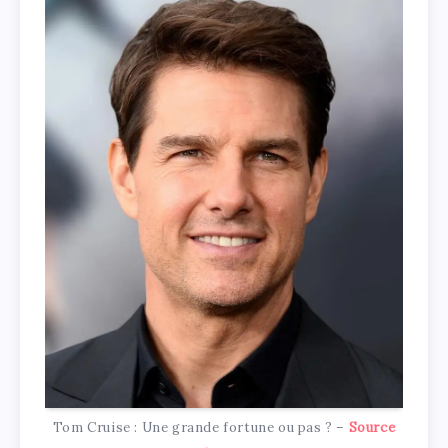
Tom Cruise : Une grande fortune ou pas ? –
Source