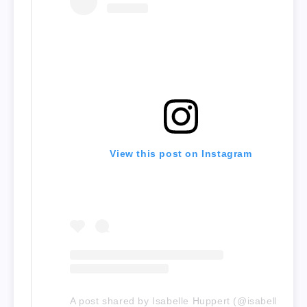
View this post on Instagram
A post shared by Isabelle Huppert (@isabelle.huppert)