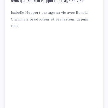
Avec qui Isabelle Huppert partage sa vie?
Isabelle Huppert partage sa vie avec Ronald
Chammah, producteur et réalisateur, depuis
1982.