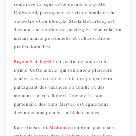
renforcée lorsque cette dernière a quitté
Hollywood, partageant une vision similaire du
bien-être et du lifestyle. Stella McCartney est
devenue une confidente privilégiée, leur relation
mêlant amitié personnelle et collaborations
professionnelles.
Beyoncé
et
Jay-Z
font partie de son cercle
intime. Cette amitié, qui remonte à plusieurs
années, s’est construite loin des projecteurs,
partageant des vacances en famille et des
moments privés. Robert Downey Jr., son
partenaire des films Marvel, est également
devenu un ami proche au fil des années.
Kate Hudson et
Madonna
comptent parmi ses
amies de longue date à Hollywood. Avec Kate