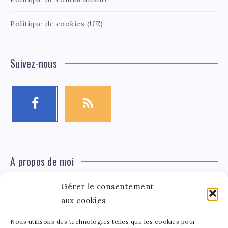
Politique de cookies (UE)
Suivez-nous
A propos de moi
Gérer le consentement
Léa Tinger
Léa
aux cookies
Fondatrice
Nous utilisons des technologies telles que les cookies pour