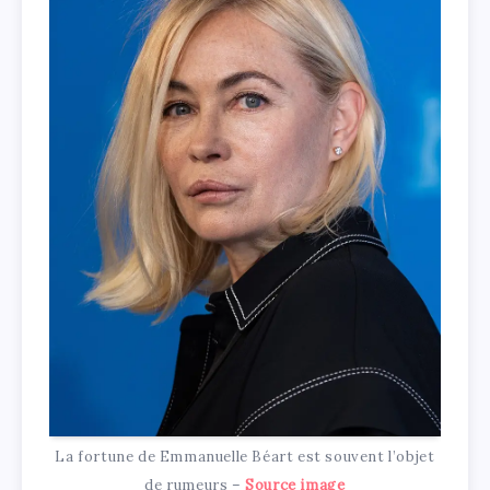
La fortune de Emmanuelle Béart est souvent l’objet
de rumeurs –
Source image