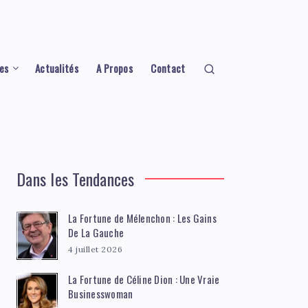
es
Actualités
A Propos
Contact
Dans les Tendances
La Fortune de Mélenchon : Les Gains
De La Gauche
4 juillet 2026
La Fortune de Céline Dion : Une Vraie
Businesswoman