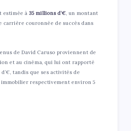
t estimée à
35 millions d’€
, un montant
e carrière couronnée de succès dans
venus de David Caruso proviennent de
ion et au cinéma, qui lui ont rapporté
d’€, tandis que ses activités de
e immobilier respectivement environ 5