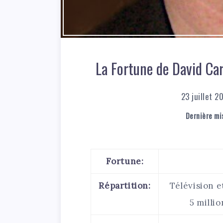
La Fortune de David Car
23 juillet 2
Dernière mis
Fortune:
Répartition:
Télévision e
5 millio