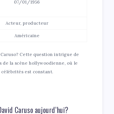
07/01/1956
Acteur, producteur
Américaine
d Caruso? Cette question intrigue de
 de la scène hollywoodienne, où le
 célébrités est constant.
 David Caruso aujourd’hui?