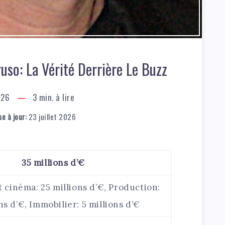
uso: La Vérité Derrière Le Buzz
026
3
min. à lire
e à jour:
23 juillet 2026
35 millions d’€
t cinéma: 25 millions d’€, Production:
ns d’€, Immobilier: 5 millions d’€