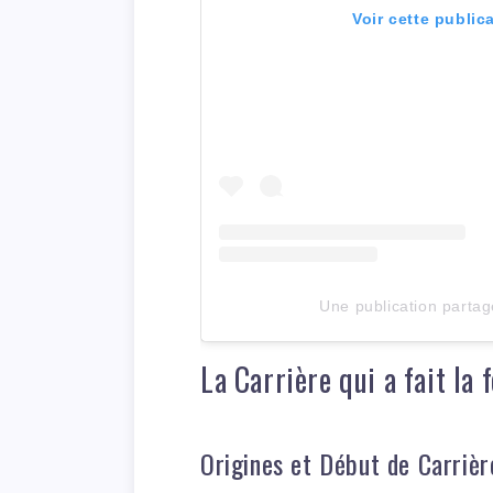
Voir cette public
Une publication parta
La Carrière qui a fait la
Origines et Début de Carrièr