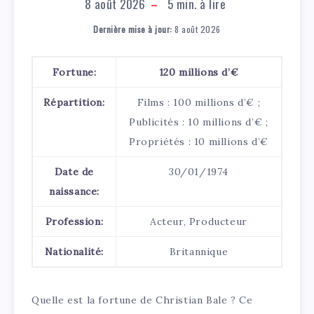
8 août 2026
5
min. à lire
Dernière mise à jour:
8 août 2026
Fortune:
120 millions d’€
Répartition:
Films : 100 millions d’€ ;
Publicités : 10 millions d’€ ;
Propriétés : 10 millions d’€
Date de
30/01/1974
naissance:
Profession:
Acteur, Producteur
Nationalité:
Britannique
Quelle est la fortune de Christian Bale ? Ce