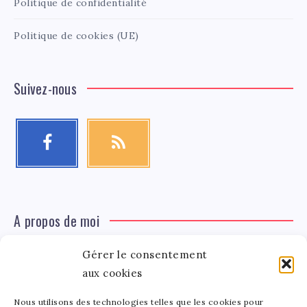
Politique de confidentialité
Politique de cookies (UE)
Suivez-nous
A propos de moi
Gérer le consentement
Léa Tinger
Léa
Fondatrice
aux cookies
Nous utilisons des technologies telles que les cookies pour