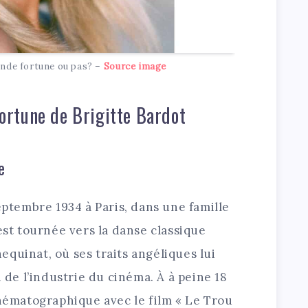
ande fortune ou pas? –
Source image
 fortune de Brigitte Bardot
e
eptembre 1934 à Paris, dans une famille
est tournée vers la danse classique
quinat, où ses traits angéliques lui
n de l’industrie du cinéma. À à peine 18
inématographique avec le film « Le Trou