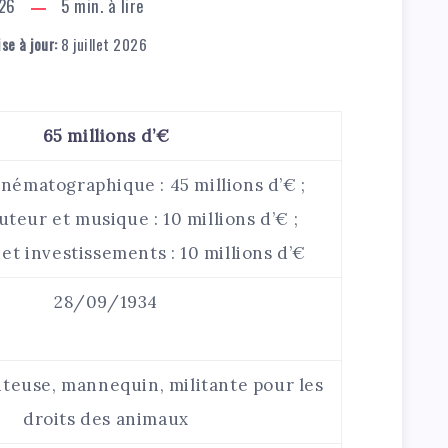
026
5
min. à lire
se à jour:
8 juillet 2026
65 millions d’€
inématographique : 45 millions d’€ ;
uteur et musique : 10 millions d’€ ;
et investissements : 10 millions d’€
28/09/1934
nteuse, mannequin, militante pour les
droits des animaux