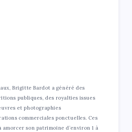
aux, Brigitte Bardot a généré des
tions publiques, des royalties issues
œuvres et photographies
rations commerciales ponctuelles. Ces
à amorcer son patrimoine d’environ 1 à