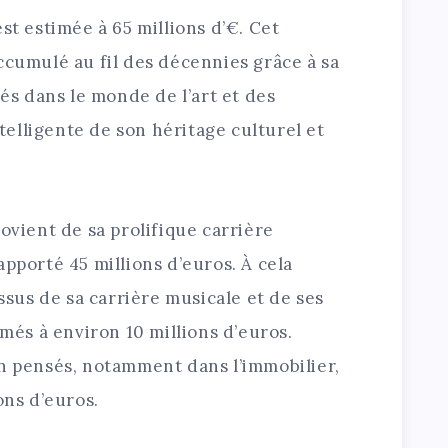
st estimée à 65 millions d’€. Cet
ccumulé au fil des décennies grâce à sa
tés dans le monde de l’art et des
intelligente de son héritage culturel et
ovient de sa prolifique carrière
apporté 45 millions d’euros. À cela
issus de sa carrière musicale et de ses
imés à environ 10 millions d’euros.
en pensés, notamment dans l’immobilier,
ons d’euros.