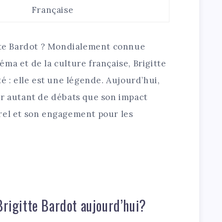
Française
itte Bardot ? Mondialement connue
ma et de la culture française, Brigitte
é : elle est une légende. Aujourd’hui,
er autant de débats que son impact
rel et son engagement pour les
Brigitte Bardot aujourd’hui?