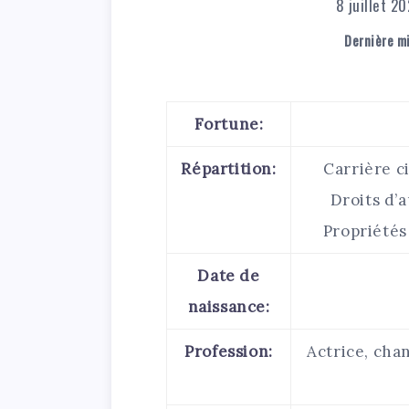
8 juillet 2
Dernière mi
Fortune:
Répartition:
Carrière c
Droits d’a
Propriétés 
Date de
naissance:
Profession:
Actrice, cha