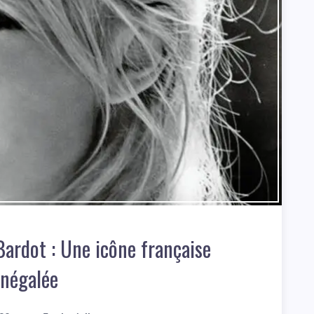
Bardot : Une icône française
inégalée