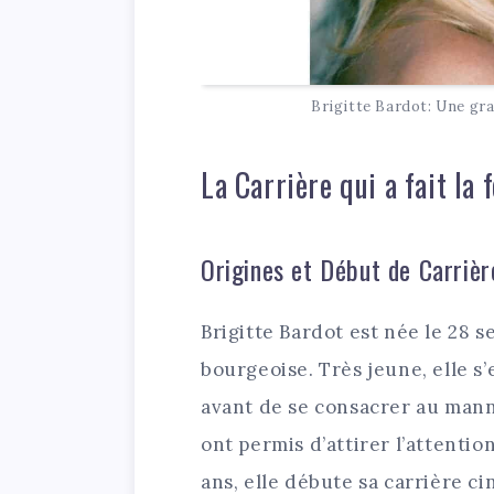
Brigitte Bardot: Une gr
La Carrière qui a fait la
Origines et Début de Carrièr
Brigitte Bardot est née le 28 s
bourgeoise. Très jeune, elle s’
avant de se consacrer au manne
ont permis d’attirer l’attentio
ans, elle débute sa carrière c