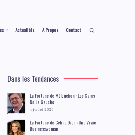
es
Actualités
A Propos
Contact
Dans les Tendances
La Fortune de Mélenchon : Les Gains
De La Gauche
4 juillet 2026
La Fortune de Céline Dion : Une Vraie
Businesswoman