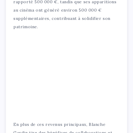
rapporté 500 000 €, tandis que ses apparitions
au cinéma ont généré environ 500 000 €
supplémentaires, contribuant à solidifier son
patrimoine.
En plus de ces revenus principaux, Blanche
Gardin tire des bénéfices de collaborations et