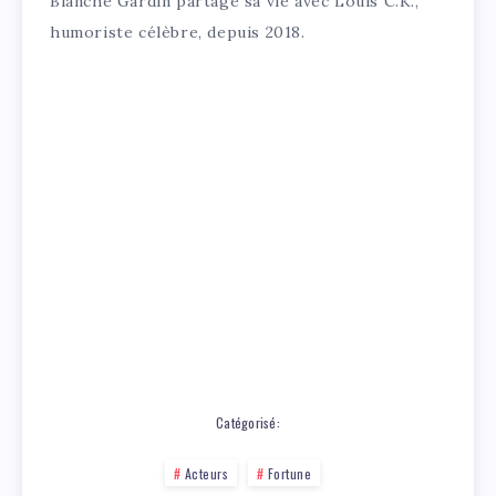
Blanche Gardin partage sa vie avec Louis C.K.,
humoriste célèbre, depuis 2018.
Catégorisé:
Acteurs
Fortune