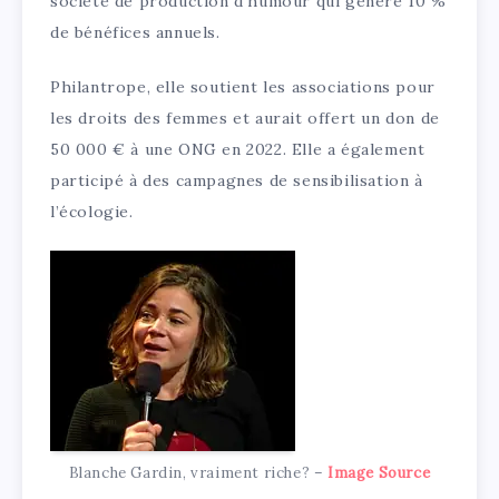
société de production d’humour qui génère 10 %
de bénéfices annuels.
Philantrope, elle soutient les associations pour
les droits des femmes et aurait offert un don de
50 000 € à une ONG en 2022. Elle a également
participé à des campagnes de sensibilisation à
l’écologie.
Blanche Gardin, vraiment riche? –
Image Source